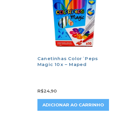
Canetinhas Color´Peps
Magic 10x – Maped
R$
24,90
ADICIONAR AO CARRINHO