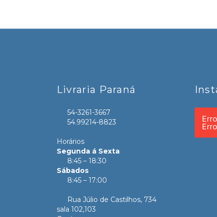
Livraria Paraná
Ins
54-3261-3667
Err
54.99214-8823
Err
Horários
Segunda á Sexta
8:45 – 18:30
Sábados
8:45 – 17:00
Rua Júlio de Castilhos, 734
sala 102,103