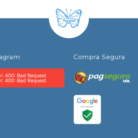
tagram
Compra Segura
or: 400: Bad Request
or: 400: Bad Request