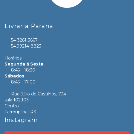
Livraria Paraná
54-3261-3667
54.99214-8823
Horários
Segunda á Sexta
8:45 – 18:30
Sábados
8:45 – 17:00
Rua Júlio de Castilhos, 734
sala 102,103
Centro
Farroupilha -RS
Instagram