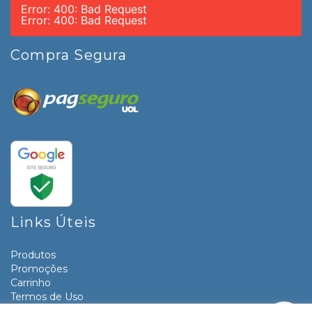
Error: 400: Bad Request
Error: 400: Bad Request
Compra Segura
Links Úteis
Produtos
Promoções
Carrinho
Termos de Uso
Informativos