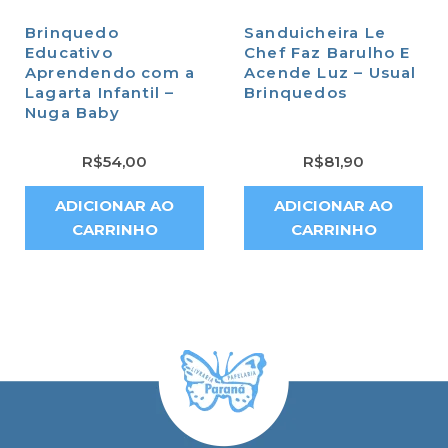
Brinquedo
Sanduicheira Le
Educativo
Chef Faz Barulho E
Aprendendo com a
Acende Luz – Usual
Lagarta Infantil –
Brinquedos
Nuga Baby
R$
54,00
R$
81,90
ADICIONAR AO
ADICIONAR AO
CARRINHO
CARRINHO