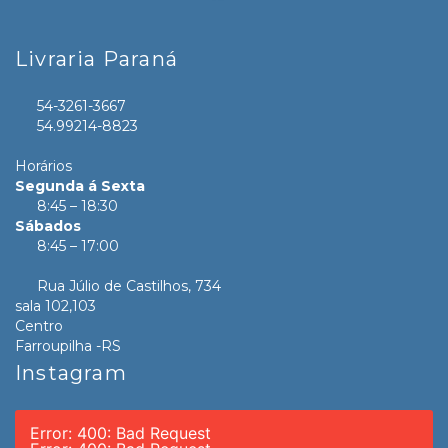
Livraria Paraná
54-3261-3667
54.99214-8823
Horários
Segunda á Sexta
8:45 – 18:30
Sábados
8:45 – 17:00
Rua Júlio de Castilhos, 734
sala 102,103
Centro
Farroupilha -RS
Instagram
Error: 400: Bad Request