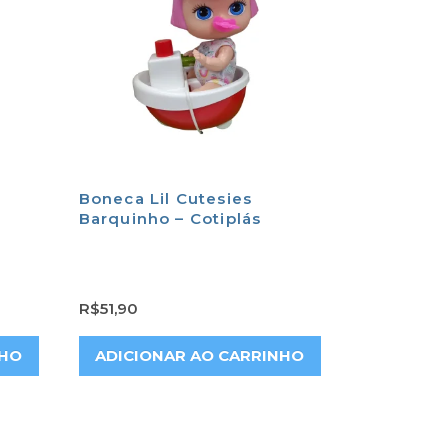
Boneca Lil Cutesies
Barquinho – Cotiplás
R$
51,90
NHO
ADICIONAR AO CARRINHO