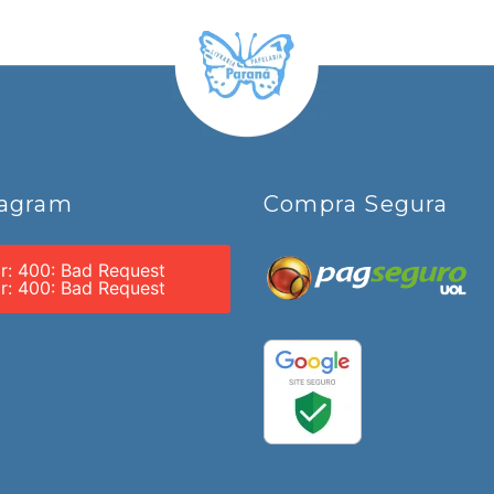
tagram
Compra Segura
or: 400: Bad Request
or: 400: Bad Request