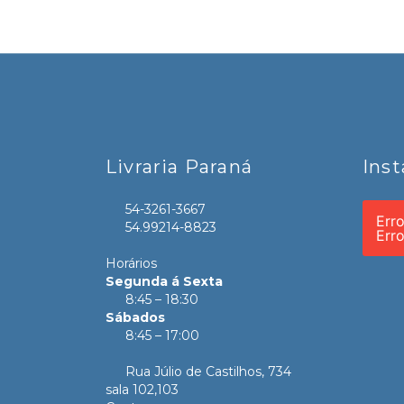
Livraria Paraná
Ins
54-3261-3667
Err
54.99214-8823
Err
Horários
Segunda á Sexta
8:45 – 18:30
Sábados
8:45 – 17:00
Rua Júlio de Castilhos, 734
sala 102,103