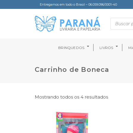
Entregamos em todo o Brasil – 06.059.096/0001-40
BRINQUEDOS
LIVROS
MA
Carrinho de Boneca
Mostrando todos os 4 resultados