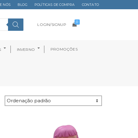
E NÓS
BLOG
POLÍTICAS DE COMPRA
CONTATO
0
LOGIN/SIGNUP
PROMOÇÕES
S
INVERNO