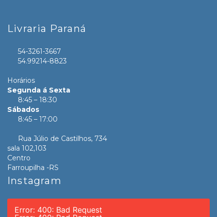
Livraria Paraná
54-3261-3667
54.99214-8823
Horários
Segunda á Sexta
8:45 – 18:30
Sábados
8:45 – 17:00
Rua Júlio de Castilhos, 734
sala 102,103
Centro
Farroupilha -RS
Instagram
Error: 400: Bad Request