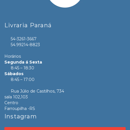
Livraria Paraná
54-3261-3667
54.99214-8823
Horários
Segunda á Sexta
8:45 – 18:30
Sábados
8:45 – 17:00
Rua Júlio de Castilhos, 734
sala 102,103
Centro
Farroupilha -RS
Instagram