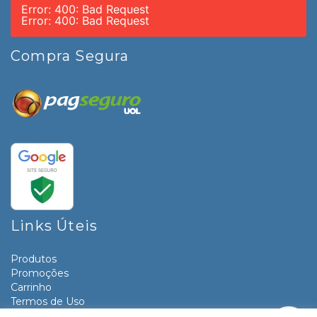
Error: 400: Bad Request
Error: 400: Bad Request
Compra Segura
Links Úteis
Produtos
Promoções
Carrinho
Termos de Uso
Informativos