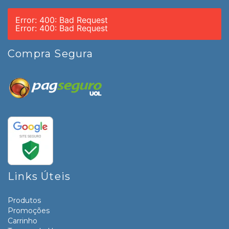
Error: 400: Bad Request
Error: 400: Bad Request
Compra Segura
Links Úteis
Produtos
Promoções
Carrinho