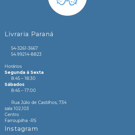
Livraria Paraná
54-3261-3667
54.99214-8823
Horários
Segunda á Sexta
8:45 – 18:30
Sábados
8:45 – 17:00
Rua Júlio de Castilhos, 734
sala 102,103
Centro
Farroupilha -RS
Instagram