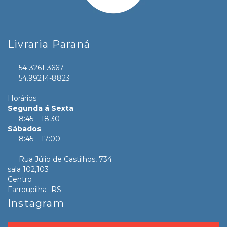
Livraria Paraná
54-3261-3667
54.99214-8823
Horários
Segunda á Sexta
8:45 – 18:30
Sábados
8:45 – 17:00
Rua Júlio de Castilhos, 734
sala 102,103
Centro
Farroupilha -RS
Instagram