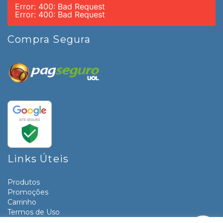
Error: 400: Bad Request
Error: 400: Bad Request
Compra Segura
Links Úteis
Produtos
Promoções
Carrinho
Termos de Uso
Informativos