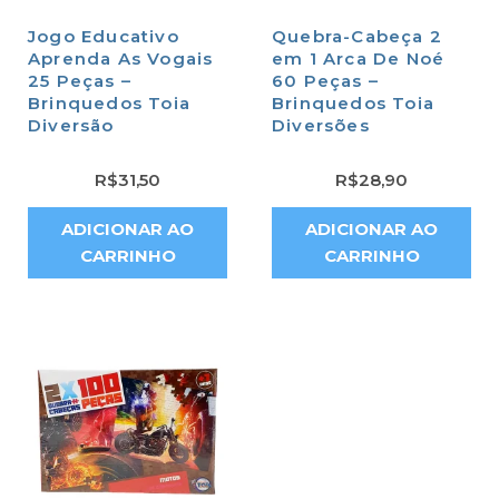
Jogo Educativo
Quebra-Cabeça 2
Aprenda As Vogais
em 1 Arca De Noé
25 Peças –
60 Peças –
Brinquedos Toia
Brinquedos Toia
Diversão
Diversões
R$
31,50
R$
28,90
ADICIONAR AO
ADICIONAR AO
CARRINHO
CARRINHO