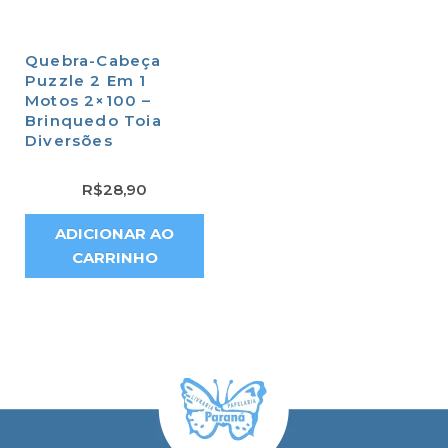
Quebra-Cabeça
Puzzle 2 Em 1
Motos 2×100 –
Brinquedo Toia
Diversões
R$
28,90
ADICIONAR AO
CARRINHO