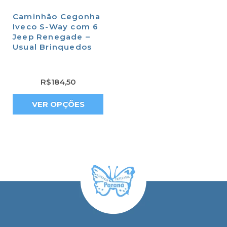
Caminhão Cegonha
Iveco S-Way com 6
Jeep Renegade –
Usual Brinquedos
R$
184,50
VER OPÇÕES