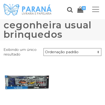
0
cegonheira usual
brinquedos
Exibindo um único
resultado