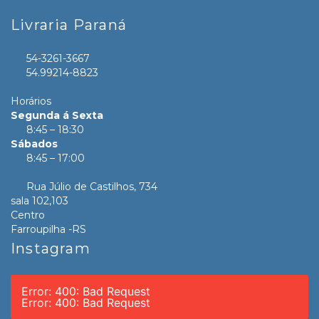
Livraria Paraná
54-3261-3667
54.99214-8823
Horários
Segunda á Sexta
8:45 – 18:30
Sábados
8:45 – 17:00
Rua Júlio de Castilhos, 734
sala 102,103
Centro
Farroupilha -RS
Instagram
Error: 400: Bad Request
Error: 400: Bad Request