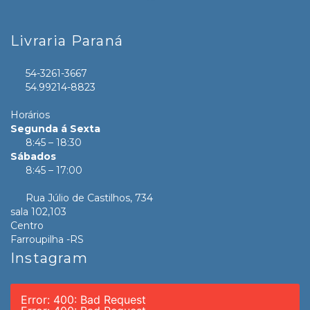
Livraria Paraná
54-3261-3667
54.99214-8823
Horários
Segunda á Sexta
8:45 – 18:30
Sábados
8:45 – 17:00
Rua Júlio de Castilhos, 734
sala 102,103
Centro
Farroupilha -RS
Instagram
Error: 400: Bad Request