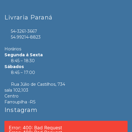
Livraria Paraná
54-3261-3667
54.99214-8823
Horários
Segunda á Sexta
8:45 – 18:30
Sábados
8:45 – 17:00
Rua Júlio de Castilhos, 734
sala 102,103
Centro
Farroupilha -RS
Instagram
Error: 400: Bad Request