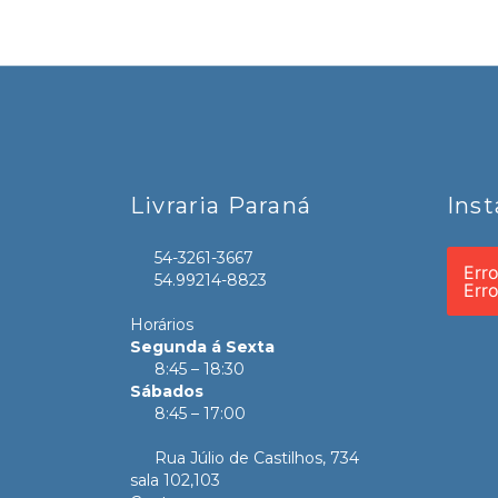
Livraria Paraná
Ins
54-3261-3667
Err
54.99214-8823
Err
Horários
Segunda á Sexta
8:45 – 18:30
Sábados
8:45 – 17:00
Rua Júlio de Castilhos, 734
sala 102,103