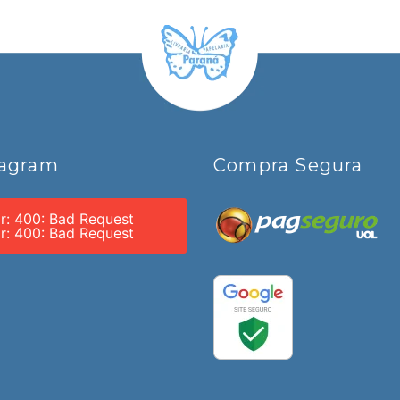
tagram
Compra Segura
or: 400: Bad Request
or: 400: Bad Request