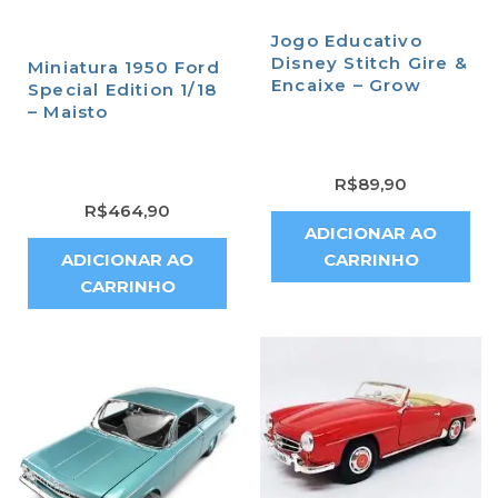
Jogo Educativo
Disney Stitch Gire &
Miniatura 1950 Ford
Encaixe – Grow
Special Edition 1/18
– Maisto
R$
89,90
R$
464,90
ADICIONAR AO
ADICIONAR AO
CARRINHO
CARRINHO