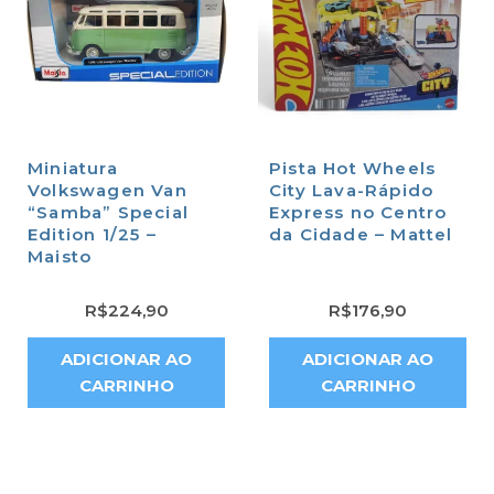
Miniatura
Pista Hot Wheels
Volkswagen Van
City Lava-Rápido
“Samba” Special
Express no Centro
Edition 1/25 –
da Cidade – Mattel
Maisto
R$
224,90
R$
176,90
ADICIONAR AO
ADICIONAR AO
CARRINHO
CARRINHO