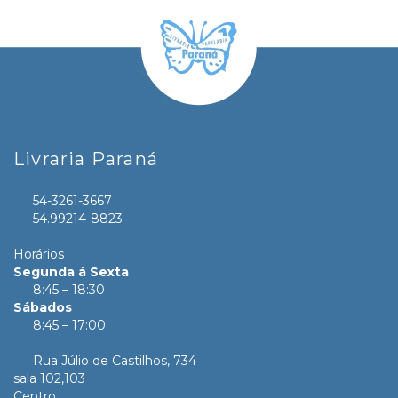
Livraria Paraná
54-3261-3667
54.99214-8823
Horários
Segunda á Sexta
8:45 – 18:30
Sábados
8:45 – 17:00
Rua Júlio de Castilhos, 734
sala 102,103
Centro