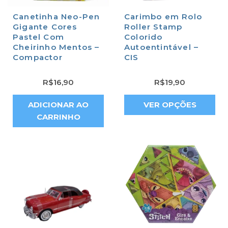
Canetinha Neo-Pen
Carimbo em Rolo
Gigante Cores
Roller Stamp
Pastel Com
Colorido
Cheirinho Mentos –
Autoentintável –
Compactor
CIS
R$
16,90
R$
19,90
ADICIONAR AO
VER OPÇÕES
CARRINHO