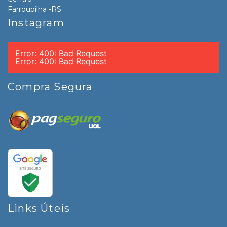
Farroupilha -RS
Instagram
Error: 400: Bad Request
Error: 400: Bad Request
Compra Segura
Links Úteis