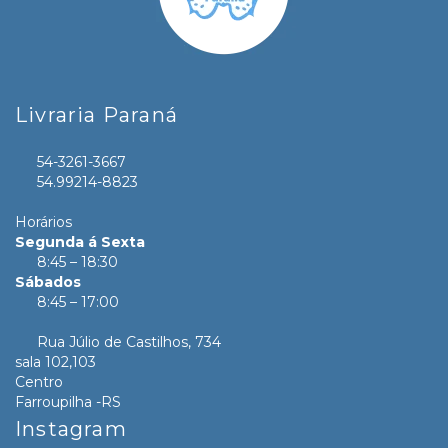
Livraria Paraná
54-3261-3667
54.99214-8823
Horários
Segunda á Sexta
8:45 – 18:30
Sábados
8:45 – 17:00
Rua Júlio de Castilhos, 734
sala 102,103
Centro
Farroupilha -RS
Instagram