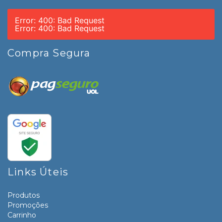
Error: 400: Bad Request
Error: 400: Bad Request
Compra Segura
Links Úteis
Produtos
Promoções
Carrinho