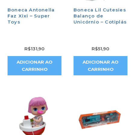
Boneca Antonella
Boneca Lil Cutesies
Faz Xixi – Super
Balanço de
Toys
Unicórnio – Cotiplás
R$
131,90
R$
51,90
ADICIONAR AO
ADICIONAR AO
CARRINHO
CARRINHO