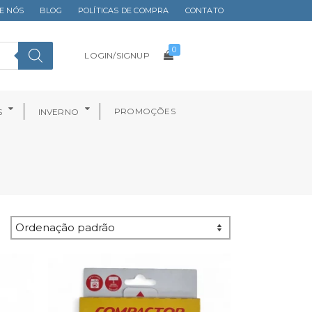
E NÓS
BLOG
POLÍTICAS DE COMPRA
CONTATO
0
LOGIN/SIGNUP
PROMOÇÕES
S
INVERNO