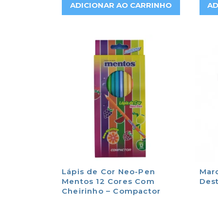
ADICIONAR AO CARRINHO
AD
Lápis de Cor Neo-Pen
Mar
Mentos 12 Cores Com
Des
Cheirinho – Compactor