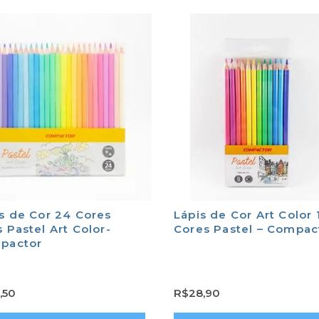
s de Cor 24 Cores
Lápis de Cor Art Color 
 Pastel Art Color-
Cores Pastel – Compac
pactor
,50
R$
28,90