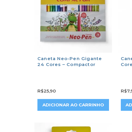
Caneta Neo-Pen Gigante
Can
24 Cores – Compactor
Cor
R$
25,90
R$
7,
ADICIONAR AO CARRINHO
AD