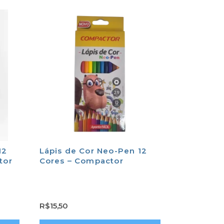
12
Lápis de Cor Neo-Pen 12
tor
Cores – Compactor
R$
15,50