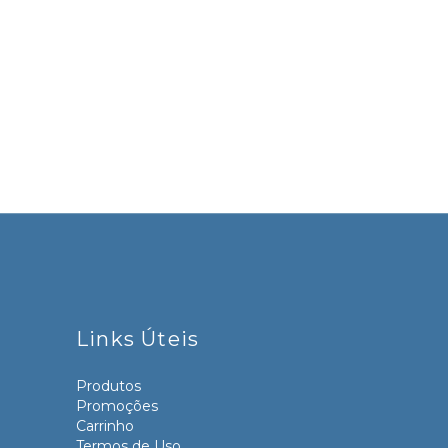
Links Úteis
Produtos
Promoções
Carrinho
Termos de Uso