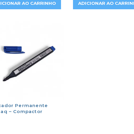
ICIONAR AO CARRINHO
ADICIONAR AO CARRI
cador Permanente
taq – Compactor