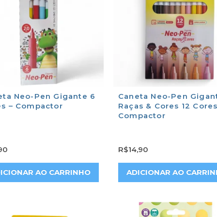
eta Neo-Pen Gigante 6
Caneta Neo-Pen Gigan
es – Compactor
Raças & Cores 12 Cores
Compactor
90
R$
14,90
ICIONAR AO CARRINHO
ADICIONAR AO CARRI