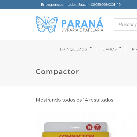
Entregamos em todo o Brasil – 06.059.096/0001-40
BRINQUEDOS
LIVROS
MA
Compactor
Mostrando todos os 14 resultados