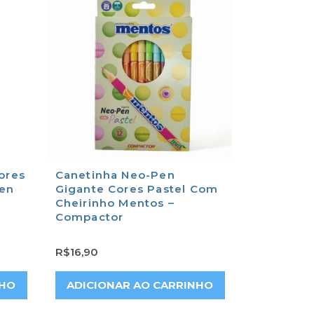
ores
Canetinha Neo-Pen
Pen
Gigante Cores Pastel Com
Cheirinho Mentos –
Compactor
R$
16,90
NHO
ADICIONAR AO CARRINHO