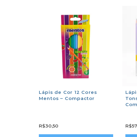
Lápis de Cor 12 Cores
Lápi
Mentos – Compactor
Tons
Com
R$
30,50
R$
57