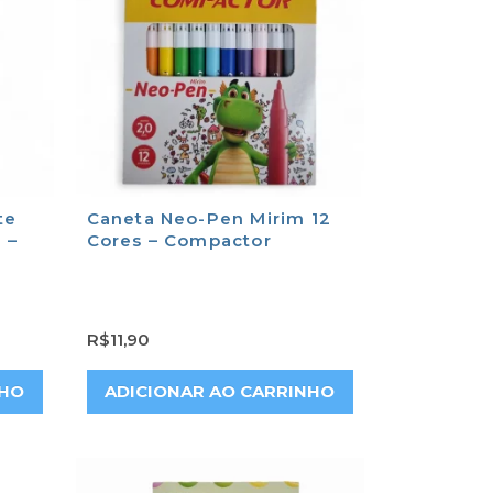
te
Caneta Neo-Pen Mirim 12
 –
Cores – Compactor
R$
11,90
NHO
ADICIONAR AO CARRINHO