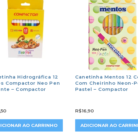
tinha Hidrográfica 12
Canetinha Mentos 12 C
es Compactor Neo Pen
Com Cheirinho Neon-
ante – Compactor
Pastel – Compactor
,50
R$
16,90
ICIONAR AO CARRINHO
ADICIONAR AO CARRI