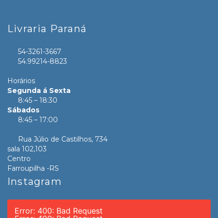
Livraria Paraná
54-3261-3667
54.99214-8823
Horários
Segunda á Sexta
8:45 – 18:30
Sábados
8:45 – 17:00
Rua Júlio de Castilhos, 734
sala 102,103
Centro
Farroupilha -RS
Instagram
Error: 400: Bad Request