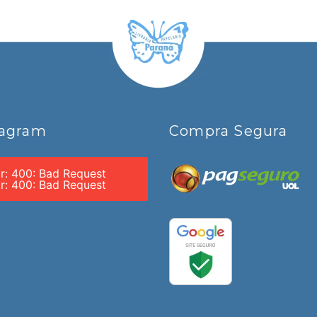
tagram
Compra Segura
or: 400: Bad Request
or: 400: Bad Request