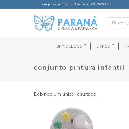
Entregamos em todo o Brasil – 06.059.096/0001-40
BRINQUEDOS
LIVROS
MA
conjunto pintura infantil
Exibindo um único resultado