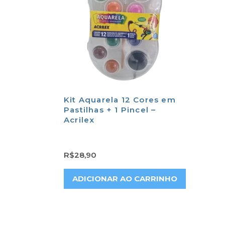
Kit Aquarela 12 Cores em
Pastilhas + 1 Pincel –
Acrilex
R$
28,90
ADICIONAR AO CARRINHO