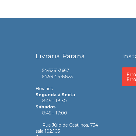
Livraria Paraná
Ins
54-3261-3667
Err
54.99214-8823
Err
Horários
Segunda á Sexta
8:45 – 18:30
Sábados
8:45 – 17:00
Rua Júlio de Castilhos, 734
sala 102,103