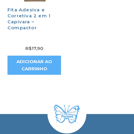
Fita Adesiva e
Corretiva 2 em 1
Capivara –
Compactor
R$
17,90
ADICIONAR AO
CARRINHO