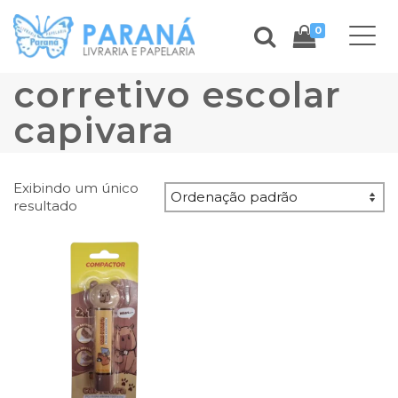
0
corretivo escolar
capivara
Exibindo um único
resultado