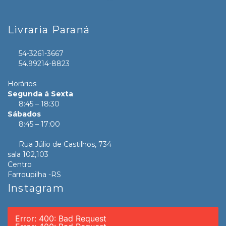
Livraria Paraná
54-3261-3667
54.99214-8823
Horários
Segunda á Sexta
8:45 – 18:30
Sábados
8:45 – 17:00
Rua Júlio de Castilhos, 734
sala 102,103
Centro
Farroupilha -RS
Instagram
Error: 400: Bad Request