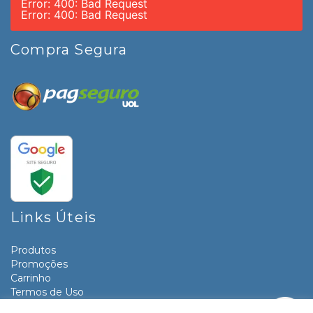
Error: 400: Bad Request
Error: 400: Bad Request
Compra Segura
Links Úteis
Produtos
Promoções
Carrinho
Termos de Uso
Informativos