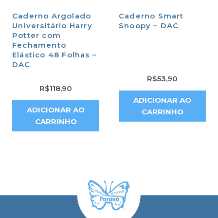
Caderno Argolado
Caderno Smart
Universitário Harry
Snoopy – DAC
Potter com
Fechamento
Elástico 48 Folhas –
DAC
R$
53,90
R$
118,90
ADICIONAR AO
ADICIONAR AO
CARRINHO
CARRINHO