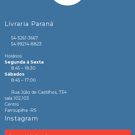
Livraria Paraná
54-3261-3667
54.99214-8823
Horários
Segunda á Sexta
8:45 – 18:30
Sábados
8:45 – 17:00
Rua Júlio de Castilhos, 734
sala 102,103
Centro
Farroupilha -RS
Instagram