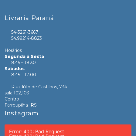
Livraria Paraná
54-3261-3667
54.99214-8823
Horários
Segunda á Sexta
8:45 – 18:30
Sábados
8:45 – 17:00
Rua Júlio de Castilhos, 734
sala 102,103
Centro
Farroupilha -RS
Instagram
Error: 400: Bad Request