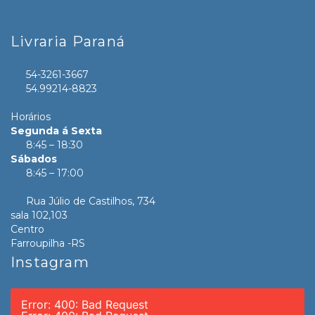
Livraria Paraná
54-3261-3667
54.99214-8823
Horários
Segunda á Sexta
8:45 – 18:30
Sábados
8:45 – 17:00
Rua Júlio de Castilhos, 734
sala 102,103
Centro
Farroupilha -RS
Instagram
Error: 400: Bad Request