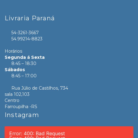
Livraria Paraná
54-3261-3667
54.99214-8823
Horários
Segunda á Sexta
8:45 – 18:30
Sábados
8:45 – 17:00
Rua Júlio de Castilhos, 734
sala 102,103
Centro
Farroupilha -RS
Instagram
Error: 400: Bad Request