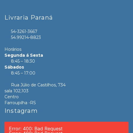
Livraria Paraná
54-3261-3667
54.99214-8823
Horários
Segunda á Sexta
8:45 – 18:30
Sábados
8:45 – 17:00
Rua Júlio de Castilhos, 734
sala 102,103
Centro
Farroupilha -RS
Instagram
Error: 400: Bad Request