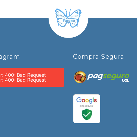
tagram
Compra Segura
or: 400: Bad Request
or: 400: Bad Request