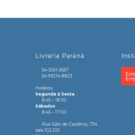
Livraria Paraná
Ins
54-3261-3667
Err
54.99214-8823
Err
Horários
Segunda á Sexta
8:45 – 18:30
Sábados
8:45 – 17:00
Rua Júlio de Castilhos, 734
sala 102,103