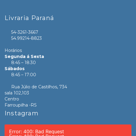
Livraria Paraná
54-3261-3667
54.99214-8823
Horários
Segunda á Sexta
8:45 – 18:30
Sábados
8:45 – 17:00
Rua Júlio de Castilhos, 734
sala 102,103
Centro
Farroupilha -RS
Instagram
Error: 400: Bad Request