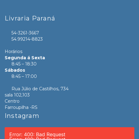
Livraria Paraná
54-3261-3667
54.99214-8823
Horários
Segunda á Sexta
8:45 – 18:30
Sábados
8:45 – 17:00
Rua Júlio de Castilhos, 734
sala 102,103
Centro
Farroupilha -RS
Instagram
Error: 400: Bad Request