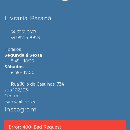
Livraria Paraná
54-3261-3667
54.99214-8823
Horários
Segunda á Sexta
8:45 – 18:30
Sábados
8:45 – 17:00
Rua Júlio de Castilhos, 734
sala 102,103
Centro
Farroupilha -RS
Instagram
Error: 400: Bad Request