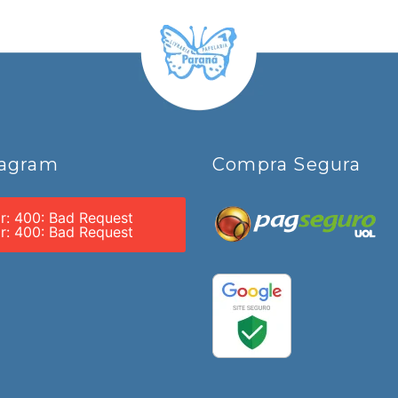
tagram
Compra Segura
or: 400: Bad Request
or: 400: Bad Request