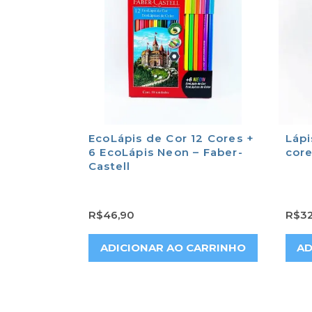
EcoLápis de Cor 12 Cores +
Lápi
6 EcoLápis Neon – Faber-
core
Castell
R$
46,90
R$
32
ADICIONAR AO CARRINHO
AD