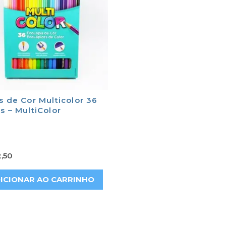
s de Cor Multicolor 36
s – MultiColor
,50
ICIONAR AO CARRINHO