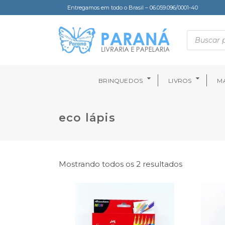
Entregamos em todo o Brasil – 06.059.096/0001-40
BRINQUEDOS
LIVROS
MA
eco lápis
Mostrando todos os 2 resultados