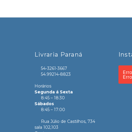
Livraria Paraná
Ins
54-3261-3667
Err
54.99214-8823
Err
Horários
Segunda á Sexta
8:45 – 18:30
Sábados
8:45 – 17:00
Rua Júlio de Castilhos, 734
sala 102,103