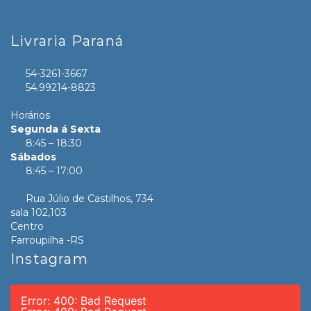
Livraria Paraná
54-3261-3667
54.99214-8823
Horários
Segunda á Sexta
8:45 – 18:30
Sábados
8:45 – 17:00
Rua Júlio de Castilhos, 734
sala 102,103
Centro
Farroupilha -RS
Instagram
Error: 400: Bad Request