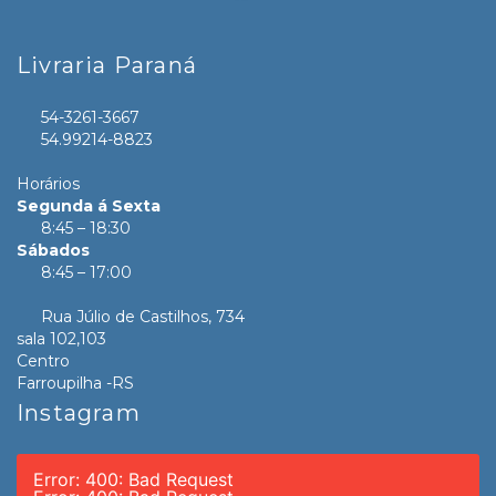
Livraria Paraná
54-3261-3667
54.99214-8823
Horários
Segunda á Sexta
8:45 – 18:30
Sábados
8:45 – 17:00
Rua Júlio de Castilhos, 734
sala 102,103
Centro
Farroupilha -RS
Instagram
Error: 400: Bad Request