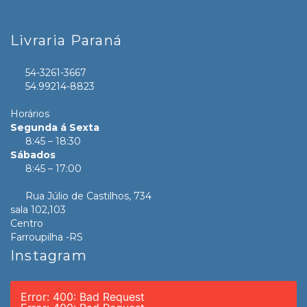
Livraria Paraná
54-3261-3667
54.99214-8823
Horários
Segunda á Sexta
8:45 – 18:30
Sábados
8:45 – 17:00
Rua Júlio de Castilhos, 734
sala 102,103
Centro
Farroupilha -RS
Instagram
Error: 400: Bad Request