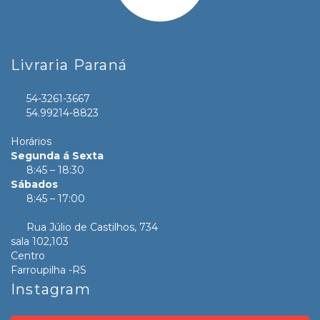
Livraria Paraná
54-3261-3667
54.99214-8823
Horários
Segunda á Sexta
8:45 – 18:30
Sábados
8:45 – 17:00
Rua Júlio de Castilhos, 734
sala 102,103
Centro
Farroupilha -RS
Instagram