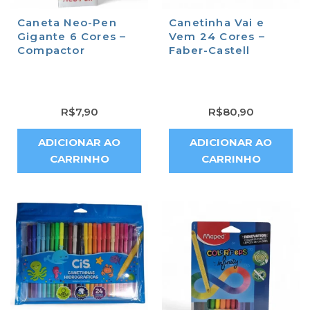
Caneta Neo-Pen
Canetinha Vai e
Gigante 6 Cores –
Vem 24 Cores –
Compactor
Faber-Castell
R$
7,90
R$
80,90
ADICIONAR AO
ADICIONAR AO
CARRINHO
CARRINHO