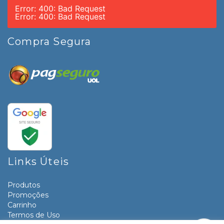
Error: 400: Bad Request
Error: 400: Bad Request
Compra Segura
Links Úteis
Produtos
Promoções
Carrinho
Termos de Uso