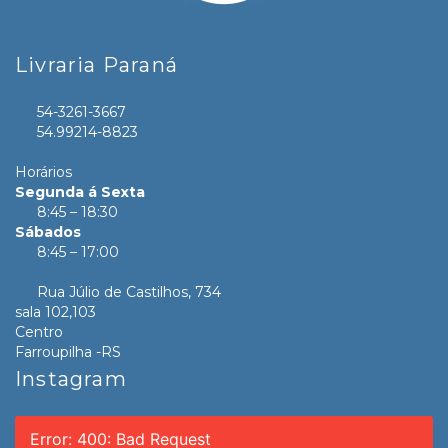
Livraria Paraná
54-3261-3667
54.99214-8823
Horários
Segunda á Sexta
8:45 – 18:30
Sábados
8:45 – 17:00
Rua Júlio de Castilhos, 734
sala 102,103
Centro
Farroupilha -RS
Instagram
Error: 400: Bad Request