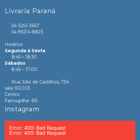
Livraria Paraná
54-3261-3667
54.99214-8823
Horários
Segunda á Sexta
8:45 – 18:30
Sábados
8:45 – 17:00
Rua Júlio de Castilhos, 734
sala 102,103
Centro
Farroupilha -RS
Instagram
Error: 400: Bad Request
Error: 400: Bad Request