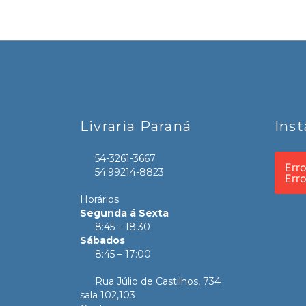
Livraria Paraná
Ins
54-3261-3667
Err
54.99214-8823
Err
Horários
Segunda á Sexta
8:45 – 18:30
Sábados
8:45 – 17:00
Rua Júlio de Castilhos, 734
sala 102,103