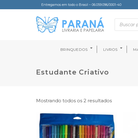
Entregamos em todo o Brasil – 06.059.096/0001-40
BRINQUEDOS
LIVROS
MA
Estudante Criativo
Mostrando todos os 2 resultados