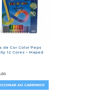
s de Cor Color’Peps
nity 12 Cores – Maped
,50
ICIONAR AO CARRINHO