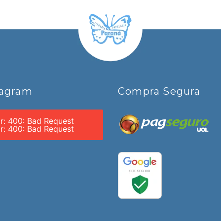
tagram
Compra Segura
or: 400: Bad Request
or: 400: Bad Request