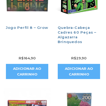
Jogo Perfil 8 – Grow
Quebra-Cabeça
Cadres 60 Peças –
Algazarra
Brinquedos
R$
164,90
R$
29,90
ADICIONAR AO
ADICIONAR AO
CARRINHO
CARRINHO