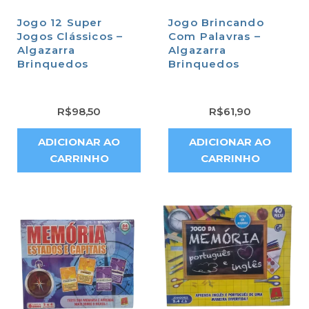
Jogo 12 Super
Jogo Brincando
Jogos Clássicos –
Com Palavras –
Algazarra
Algazarra
Brinquedos
Brinquedos
R$
98,50
R$
61,90
ADICIONAR AO
ADICIONAR AO
CARRINHO
CARRINHO