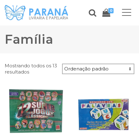
0
Família
Mostrando todos os 13
resultados