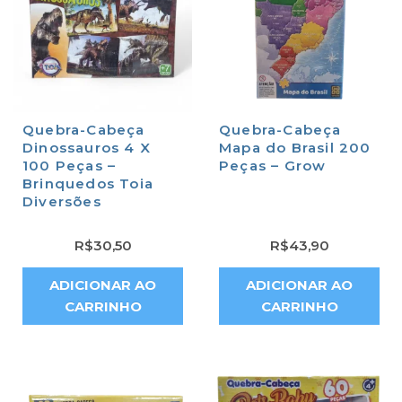
Quebra-Cabeça
Quebra-Cabeça
Dinossauros 4 X
Mapa do Brasil 200
100 Peças –
Peças – Grow
Brinquedos Toia
Diversões
R$
30,50
R$
43,90
ADICIONAR AO
ADICIONAR AO
CARRINHO
CARRINHO