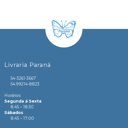
Livraria Paraná
54-3261-3667
54.99214-8823
Horários
Segunda á Sexta
8:45 – 18:30
Sábados
8:45 – 17:00