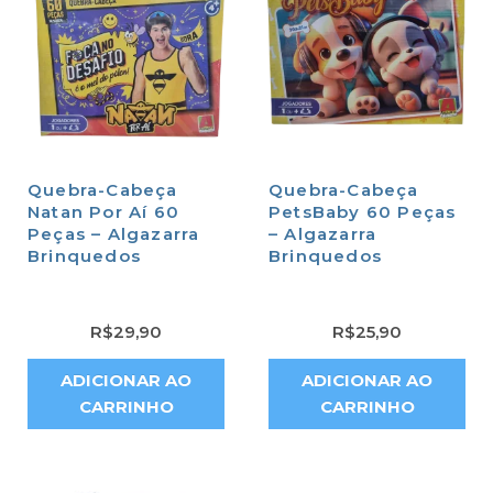
Quebra-Cabeça
Quebra-Cabeça
Natan Por Aí 60
PetsBaby 60 Peças
Peças – Algazarra
– Algazarra
Brinquedos
Brinquedos
R$
29,90
R$
25,90
ADICIONAR AO
ADICIONAR AO
CARRINHO
CARRINHO