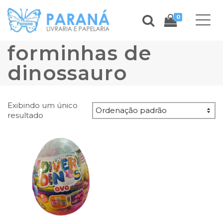
0
forminhas de
dinossauro
Exibindo um único
resultado