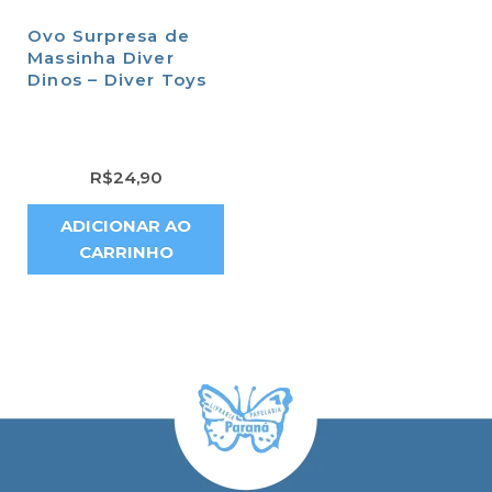
Ovo Surpresa de
Massinha Diver
Dinos – Diver Toys
R$
24,90
ADICIONAR AO
CARRINHO