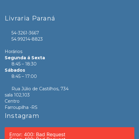
Livraria Paraná
54-3261-3667
54.99214-8823
Horários
Segunda á Sexta
8:45 – 18:30
Sábados
8:45 – 17:00
Rua Júlio de Castilhos, 734
sala 102,103
Centro
Farroupilha -RS
Instagram
Error: 400: Bad Request