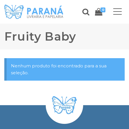
0
Fruity Baby
Nenhum produto foi encontrado para a sua
seleção.