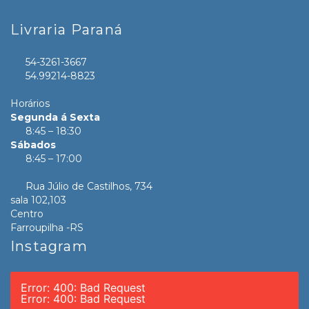
Livraria Paraná
54-3261-3667
54.99214-8823
Horários
Segunda á Sexta
8:45 – 18:30
Sábados
8:45 – 17:00
Rua Júlio de Castilhos, 734
sala 102,103
Centro
Farroupilha -RS
Instagram
Error: 400: Bad Request
Error: 400: Bad Request