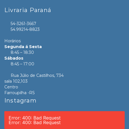
Livraria Paraná
54-3261-3667
54.99214-8823
Horários
Segunda á Sexta
8:45 – 18:30
Sábados
8:45 – 17:00
Rua Júlio de Castilhos, 734
sala 102,103
Centro
Farroupilha -RS
Instagram
Error: 400: Bad Request
Error: 400: Bad Request