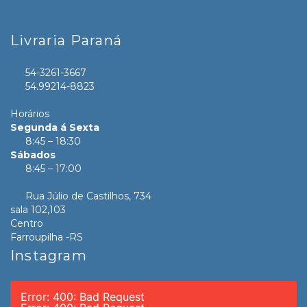
Livraria Paraná
54-3261-3667
54.99214-8823
Horários
Segunda á Sexta
8:45 – 18:30
Sábados
8:45 – 17:00
Rua Júlio de Castilhos, 734
sala 102,103
Centro
Farroupilha -RS
Instagram
Error: 400: Bad Request