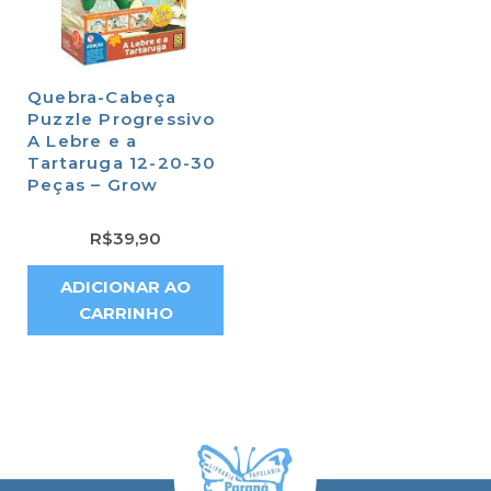
Quebra-Cabeça
Puzzle Progressivo
A Lebre e a
Tartaruga 12-20-30
Peças – Grow
R$
39,90
ADICIONAR AO
CARRINHO