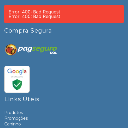
Error: 400: Bad Request
Error: 400: Bad Request
Compra Segura
Links Úteis
Produtos
Promoções
Carrinho