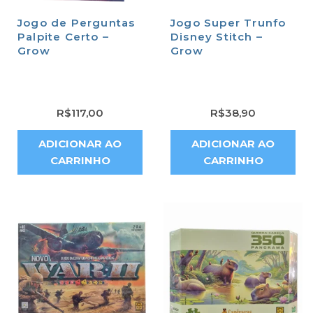
Jogo de Perguntas
Jogo Super Trunfo
Palpite Certo –
Disney Stitch –
Grow
Grow
R$
117,00
R$
38,90
ADICIONAR AO
ADICIONAR AO
CARRINHO
CARRINHO