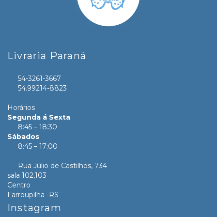
Livraria Paraná
54-3261-3667
54.99214-8823
Horários
Segunda á Sexta
8:45 – 18:30
Sábados
8:45 – 17:00
Rua Júlio de Castilhos, 734
sala 102,103
Centro
Farroupilha -RS
Instagram