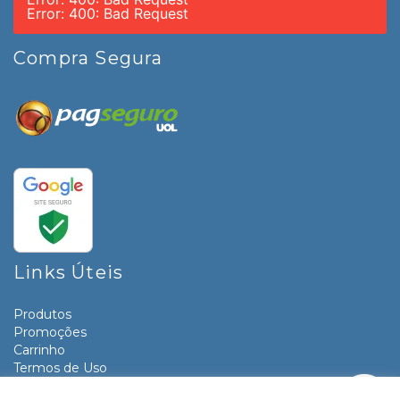
Error: 400: Bad Request
Compra Segura
Links Úteis
Produtos
Promoções
Carrinho
Termos de Uso
Informativos