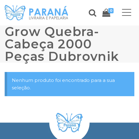
0
Grow Quebra-
Cabeça 2000
Peças Dubrovnik
Nenhum produto foi encontrado para a sua
seleção.