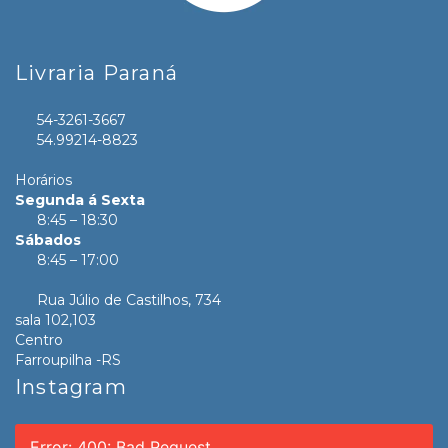
Livraria Paraná
54-3261-3667
54.99214-8823
Horários
Segunda á Sexta
8:45 – 18:30
Sábados
8:45 – 17:00
Rua Júlio de Castilhos, 734
sala 102,103
Centro
Farroupilha -RS
Instagram
Error: 400: Bad Request