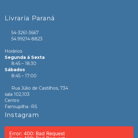
Livraria Paraná
54-3261-3667
54.99214-8823
Horários
Segunda á Sexta
8:45 – 18:30
Sábados
8:45 – 17:00
Rua Júlio de Castilhos, 734
sala 102,103
Centro
Farroupilha -RS
Instagram
Error: 400: Bad Request