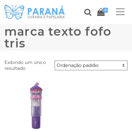
0
marca texto fofo
tris
Exibindo um único
resultado