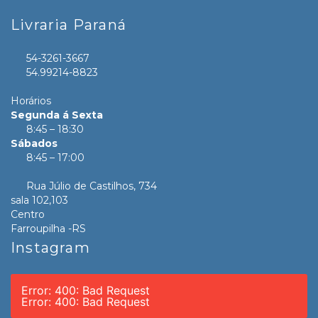
Livraria Paraná
54-3261-3667
54.99214-8823
Horários
Segunda á Sexta
8:45 – 18:30
Sábados
8:45 – 17:00
Rua Júlio de Castilhos, 734
sala 102,103
Centro
Farroupilha -RS
Instagram
Error: 400: Bad Request
Error: 400: Bad Request