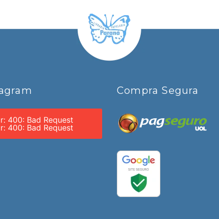
tagram
Compra Segura
or: 400: Bad Request
or: 400: Bad Request