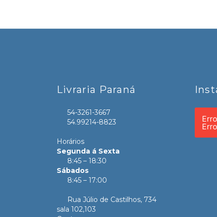
Livraria Paraná
Ins
54-3261-3667
Err
54.99214-8823
Err
Horários
Segunda á Sexta
8:45 – 18:30
Sábados
8:45 – 17:00
Rua Júlio de Castilhos, 734
sala 102,103