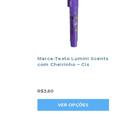
Marca-Texto Lumini Scents
com Cheirinho – Cis
R$
3,60
VER OPÇÕES