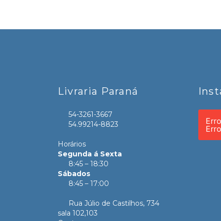
Livraria Paraná
Ins
54-3261-3667
Err
54.99214-8823
Err
Horários
Segunda á Sexta
8:45 – 18:30
Sábados
8:45 – 17:00
Rua Júlio de Castilhos, 734
sala 102,103