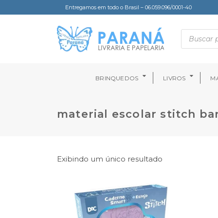
Entregamos em todo o Brasil – 06.059.096/0001-40
BRINQUEDOS
LIVROS
MA
material escolar stitch ba
Exibindo um único resultado