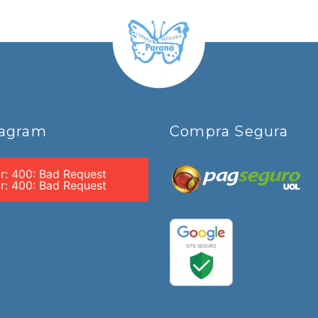
tagram
Compra Segura
or: 400: Bad Request
or: 400: Bad Request