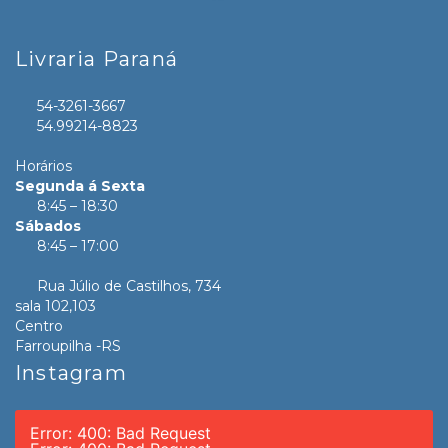
Livraria Paraná
54-3261-3667
54.99214-8823
Horários
Segunda á Sexta
8:45 – 18:30
Sábados
8:45 – 17:00
Rua Júlio de Castilhos, 734
sala 102,103
Centro
Farroupilha -RS
Instagram
Error: 400: Bad Request