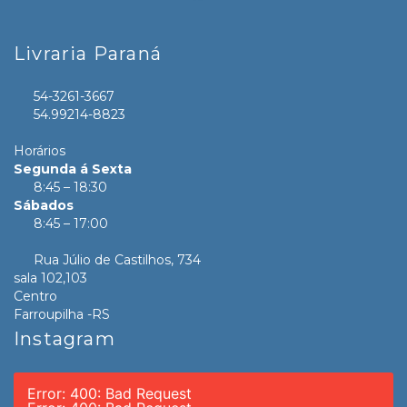
Livraria Paraná
54-3261-3667
54.99214-8823
Horários
Segunda á Sexta
8:45 – 18:30
Sábados
8:45 – 17:00
Rua Júlio de Castilhos, 734
sala 102,103
Centro
Farroupilha -RS
Instagram
Error: 400: Bad Request