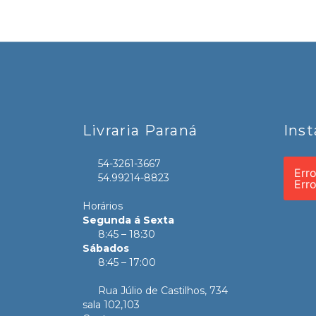
Livraria Paraná
Ins
54-3261-3667
Err
54.99214-8823
Err
Horários
Segunda á Sexta
8:45 – 18:30
Sábados
8:45 – 17:00
Rua Júlio de Castilhos, 734
sala 102,103