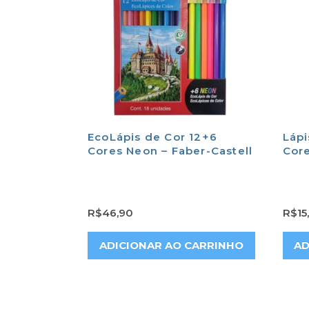
EcoLápis de Cor 12+6
Lápi
Cores Neon – Faber-Castell
Cor
R$
46,90
R$
15
ADICIONAR AO CARRINHO
AD