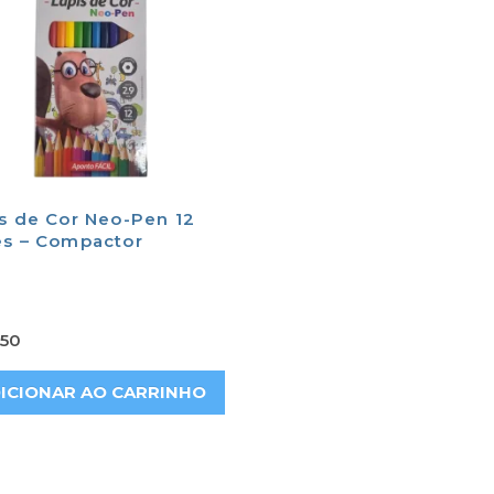
s de Cor Neo-Pen 12
es – Compactor
,50
ICIONAR AO CARRINHO