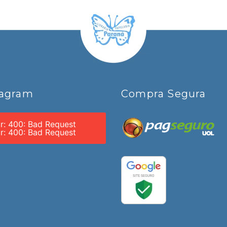
tagram
Compra Segura
or: 400: Bad Request
or: 400: Bad Request