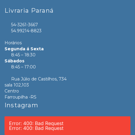
Livraria Paraná
54-3261-3667
54.99214-8823
Horários
Segunda á Sexta
8:45 – 18:30
Sábados
8:45 – 17:00
Rua Júlio de Castilhos, 734
sala 102,103
Centro
Farroupilha -RS
Instagram
Error: 400: Bad Request
Error: 400: Bad Request